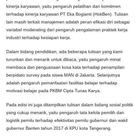
kinerja karyawan, yaitu pengaruh pelatihan dan komitmen
terhadap kinerja karyawan PT Eka Bogianti (HokBen). Tulisan
lain masih terkait manajemen adalah peran efikasi diri sebagai
variabel moderating dari pengaruh pengalaman praktek kerja
industri terhadap kesiapan kerja.
Dalam bidang pendidikan, ada beberapa tulisan yang kami
turunkan dan menarik untuk dibaca, yaitu pengaruh minat
membaca dan penguasaan kosa kata terhadap penampilan
berpidato survey pada siswa MAN di Jakarta. Selanjutnya
adalah pengaruh pemanfaatan fasilitas belajar terhadap
motivasi belajar pada PKBM Cipta Tunas Karya.
Pada edisi ini juga ditampilkan tulisan dalam bidang sosial politik
yang cukup menarik, yaitu pengaruh tata kelola pemilih dan
logistik pemilu terhadap efektivitas pemilu gubernur dan wakil
gubernur Banten tahun 2017 di KPU kota Tangerang.