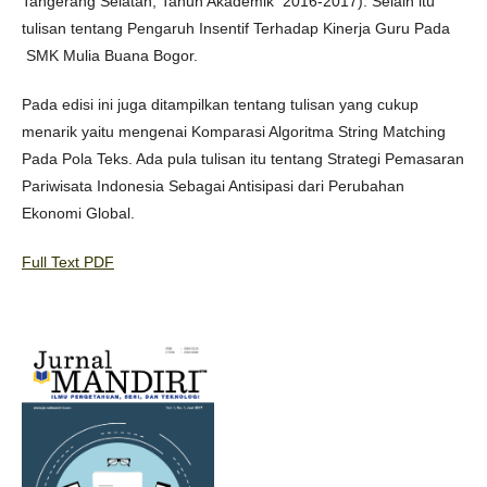
Tangerang Selatan, Tahun Akademik 2016-2017). Selain itu
tulisan tentang Pengaruh Insentif Terhadap Kinerja Guru Pada
SMK Mulia Buana Bogor.
Pada edisi ini juga ditampilkan tentang tulisan yang cukup
menarik yaitu mengenai Komparasi Algoritma String Matching
Pada Pola Teks. Ada pula tulisan itu tentang Strategi Pemasaran
Pariwisata Indonesia Sebagai Antisipasi dari Perubahan
Ekonomi Global.
Full Text PDF