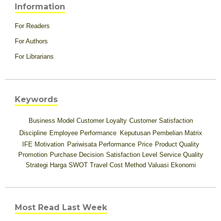
Information
For Readers
For Authors
For Librarians
Keywords
Business Model
Customer Loyalty
Customer Satisfaction
Discipline
Employee Performance
Keputusan Pembelian
Matrix
IFE
Motivation
Pariwisata
Performance
Price
Product Quality
Promotion
Purchase Decision
Satisfaction Level
Service Quality
Strategi Harga
SWOT
Travel Cost Method
Valuasi Ekonomi
Most Read Last Week