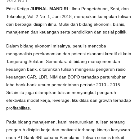
Vol 2 No 1
Edisi Ketiga
JURNAL MANDIRI
: Ilmu Pengetahuan, Seni, dan
Teknologi, Vol. 2 No. 1, Juni 2018, merupakan kumpulan tulisan
dari berbagai disiplin ilmu. Mulai dari bidang ekonomi, bisnis,
manajemen dan keuangan serta pendidikan dan sosial politik.
Dalam bidang ekonomi misalnya, penulis mencoba
menganalisis perekonomian dan potensi ekonomi kreatif di kota
Tangerang Selatan. Sementara di bidang manajemen dan
keuangan bank, diturunkan tulisan mengenai pengaruh rasio
keuangan CAR, LDR, NIM dan BOPO terhadap pertumbuhan
laba bank-bank umum pemerintahan periode 2010 - 2015.
Selain itu juga ditampikan tulisan menyangkut pengaruh
efektivitas modal kerja, leverage, likuiditas dan growth terhadap
profitabilitas.
Pada bidang manajemen, kami menurunkan tulisan tentang
pengaruh disiplin kerja dan motivasi terhadap kinerja karyawan
pada PT Bank BRI cabang Pamulang. Tulisan sejenis terkait