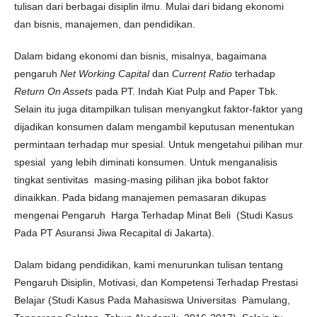
tulisan dari berbagai disiplin ilmu. Mulai dari bidang ekonomi
dan bisnis, manajemen, dan pendidikan.
Dalam bidang ekonomi dan bisnis, misalnya, bagaimana
pengaruh
Net Working Capital
dan
Current Ratio
terhadap
Return On Assets
pada PT. Indah Kiat Pulp and Paper Tbk.
Selain itu juga ditampilkan tulisan menyangkut faktor-faktor yang
dijadikan konsumen dalam mengambil keputusan menentukan
permintaan terhadap mur spesial. Untuk mengetahui pilihan mur
spesial yang lebih diminati konsumen. Untuk menganalisis
tingkat sentivitas masing-masing pilihan jika bobot faktor
dinaikkan. Pada bidang manajemen pemasaran dikupas
mengenai Pengaruh Harga Terhadap Minat Beli (Studi Kasus
Pada PT Asuransi Jiwa Recapital di Jakarta).
Dalam bidang pendidikan, kami menurunkan tulisan tentang
Pengaruh Disiplin, Motivasi, dan Kompetensi Terhadap Prestasi
Belajar (Studi Kasus Pada Mahasiswa Universitas Pamulang,