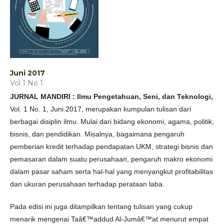
Juni 2017
Vol 1 No 1
JURNAL MANDIRI : Ilmu Pengetahuan, Seni, dan Teknologi,
Vol. 1 No. 1, Juni 2017, merupakan kumpulan tulisan dari
berbagai disiplin ilmu. Mulai dari bidang ekonomi, agama, politik,
bisnis, dan pendidikan. Misalnya, bagaimana pengaruh
pemberian kredit terhadap pendapatan UKM, strategi bisnis dan
pemasaran dalam suatu perusahaan, pengaruh makro ekonomi
dalam pasar saham serta hal-hal yang menyangkut profitabilitas
dan ukuran perusahaan terhadap perataan laba.
Pada edisi ini juga ditampilkan tentang tulisan yang cukup
menarik mengenai Taâ€™addud Al-Jumâ€™at menurut empat