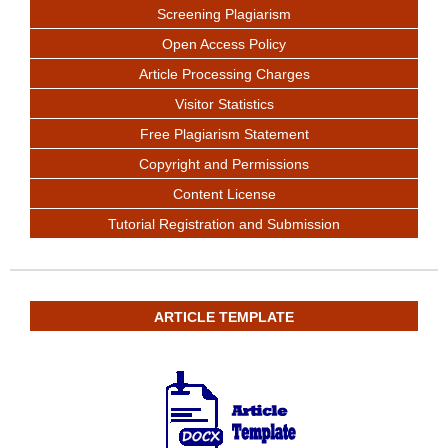
Screening Plagiarism
Open Access Policy
Article Processing Charges
Visitor Statistics
Free Plagiarism Statement
Copyright and Permissions
Content License
Tutorial Registration and Submission
ARTICLE TEMPLATE