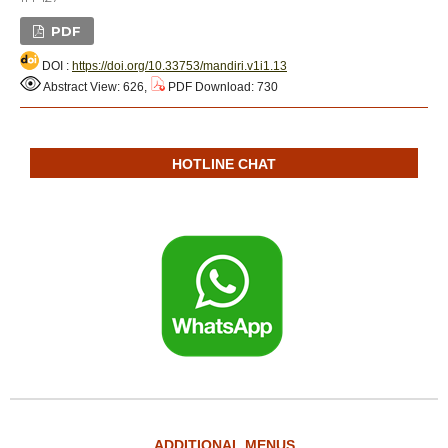
PDF
DOI :
https://doi.org/10.33753/mandiri.v1i1.13
Abstract View: 626,
PDF Download: 730
HOTLINE CHAT
ADDITIONAL MENUS