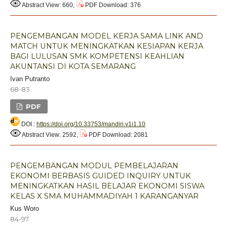
Abstract View: 660,
PDF Download: 376
PENGEMBANGAN MODEL KERJA SAMA LINK AND
MATCH UNTUK MENINGKATKAN KESIAPAN KERJA
BAGI LULUSAN SMK KOMPETENSI KEAHLIAN
AKUNTANSI DI KOTA SEMARANG
Ivan Putranto
68-83
PDF
DOI :
https://doi.org/10.33753/mandiri.v1i1.10
Abstract View: 2592,
PDF Download: 2081
PENGEMBANGAN MODUL PEMBELAJARAN
EKONOMI BERBASIS GUIDED INQUIRY UNTUK
MENINGKATKAN HASIL BELAJAR EKONOMI SISWA
KELAS X SMA MUHAMMADIYAH 1 KARANGANYAR
Kus Woro
84-97