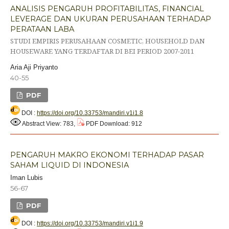
ANALISIS PENGARUH PROFITABILITAS, FINANCIAL
LEVERAGE DAN UKURAN PERUSAHAAN TERHADAP
PERATAAN LABA
STUDI EMPIRIS PERUSAHAAN COSMETIC, HOUSEHOLD DAN
HOUSEWARE YANG TERDAFTAR DI BEI PERIOD 2007-2011
Aria Aji Priyanto
40-55
PDF
DOI :
https://doi.org/10.33753/mandiri.v1i1.8
Abstract View: 783,
PDF Download: 912
PENGARUH MAKRO EKONOMI TERHADAP PASAR
SAHAM LIQUID DI INDONESIA
Iman Lubis
56-67
PDF
DOI :
https://doi.org/10.33753/mandiri.v1i1.9