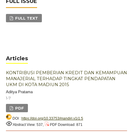
FULL ISSUE
FULL TEXT
Articles
KONTRIBUSI PEMBERIAN KREDIT DAN KEMAMPUAN
MANAJERIAL TERHADAP TINGKAT PENDAPATAN
UKM DI KOTA MADIUN 2015
Aditya Pratama
1-7
PDF
DOI :
https://doi.org/10.33753/mandiri.v1i1.5
Abstract View: 537,
PDF Download: 871