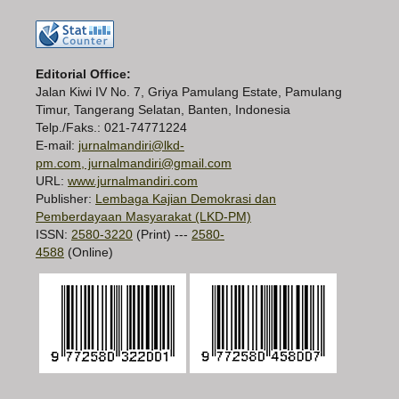
Editorial Office:
Jalan Kiwi IV No. 7, Griya Pamulang Estate, Pamulang
Timur, Tangerang Selatan, Banten, Indonesia
Telp./Faks.: 021-74771224
E-mail:
jurnalmandiri@lkd-
pm.com, jurnalmandiri@gmail.com
URL:
www.jurnalmandiri.com
Publisher:
Lembaga Kajian Demokrasi dan
Pemberdayaan Masyarakat (LKD-PM)
ISSN:
2580-3220
(Print) ---
2580-
4588
(Online)