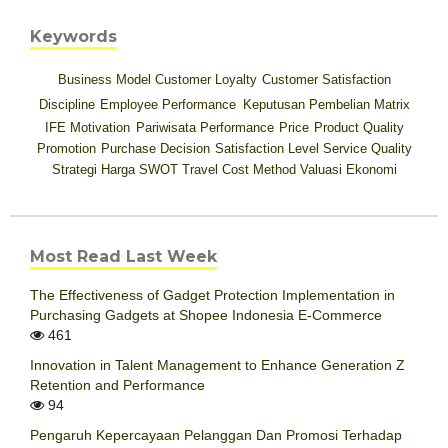
Keywords
Business Model
Customer Loyalty
Customer Satisfaction
Discipline
Employee Performance
Keputusan Pembelian
Matrix
IFE
Motivation
Pariwisata
Performance
Price
Product Quality
Promotion
Purchase Decision
Satisfaction Level
Service Quality
Strategi Harga
SWOT
Travel Cost Method
Valuasi Ekonomi
Most Read Last Week
The Effectiveness of Gadget Protection Implementation in
Purchasing Gadgets at Shopee Indonesia E-Commerce
461
Innovation in Talent Management to Enhance Generation Z
Retention and Performance
94
Pengaruh Kepercayaan Pelanggan Dan Promosi Terhadap