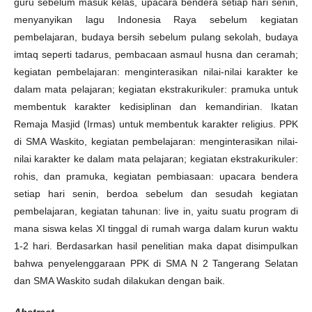
guru sebelum masuk kelas, upacara bendera setiap hari senin,
menyanyikan lagu Indonesia Raya sebelum kegiatan
pembelajaran, budaya bersih sebelum pulang sekolah, budaya
imtaq seperti tadarus, pembacaan asmaul husna dan ceramah;
kegiatan pembelajaran: menginterasikan nilai-nilai karakter ke
dalam mata pelajaran; kegiatan ekstrakurikuler: pramuka untuk
membentuk karakter kedisiplinan dan kemandirian. Ikatan
Remaja Masjid (Irmas) untuk membentuk karakter religius. PPK
di SMA Waskito, kegiatan pembelajaran: menginterasikan nilai-
nilai karakter ke dalam mata pelajaran; kegiatan ekstrakurikuler:
rohis, dan pramuka, kegiatan pembiasaan: upacara bendera
setiap hari senin, berdoa sebelum dan sesudah kegiatan
pembelajaran, kegiatan tahunan: live in, yaitu suatu program di
mana siswa kelas XI tinggal di rumah warga dalam kurun waktu
1-2 hari. Berdasarkan hasil penelitian maka dapat disimpulkan
bahwa penyelenggaraan PPK di SMA N 2 Tangerang Selatan
dan SMA Waskito sudah dilakukan dengan baik.
Abstract