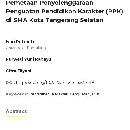
Pemetaan Penyelenggaraan
Penguatan Pendidikan Karakter (PPK)
di SMA Kota Tangerang Selatan
Ivan Putranto
Universitas Pamulang
Purwati Yuni Rahayu
Citra Eliyani
https://doi.org/10.33753/mandiri.v3i2.89
DOI:
Keywords:
Pendidikan, Karakter, Penguatan, PPK
Abstract