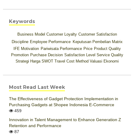
Keywords
Business Model
Customer Loyalty
Customer Satisfaction
Discipline
Employee Performance
Keputusan Pembelian
Matrix
IFE
Motivation
Pariwisata
Performance
Price
Product Quality
Promotion
Purchase Decision
Satisfaction Level
Service Quality
Strategi Harga
SWOT
Travel Cost Method
Valuasi Ekonomi
Most Read Last Week
The Effectiveness of Gadget Protection Implementation in
Purchasing Gadgets at Shopee Indonesia E-Commerce
459
Innovation in Talent Management to Enhance Generation Z
Retention and Performance
87