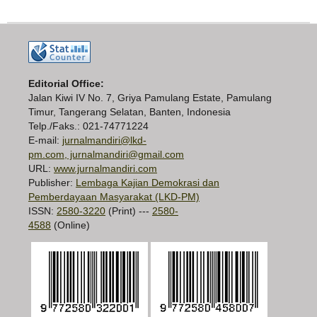
Editorial Office:
Jalan Kiwi IV No. 7, Griya Pamulang Estate, Pamulang
Timur, Tangerang Selatan, Banten, Indonesia
Telp./Faks.: 021-74771224
E-mail:
jurnalmandiri@lkd-
pm.com, jurnalmandiri@gmail.com
URL:
www.jurnalmandiri.com
Publisher:
Lembaga Kajian Demokrasi dan
Pemberdayaan Masyarakat (LKD-PM)
ISSN:
2580-3220
(Print) ---
2580-
4588
(Online)