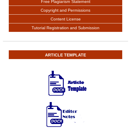
Free Plagiarism Statement
Copyright and Permissions
Content License
Tutorial Registration and Submission
ARTICLE TEMPLATE