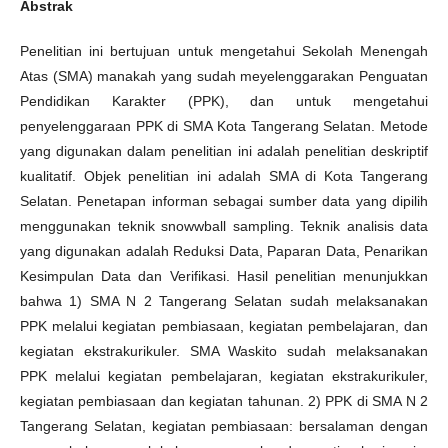
Abstrak
Penelitian ini bertujuan untuk mengetahui Sekolah Menengah
Atas (SMA) manakah yang sudah meyelenggarakan Penguatan
Pendidikan Karakter (PPK), dan untuk mengetahui
penyelenggaraan PPK di SMA Kota Tangerang Selatan. Metode
yang digunakan dalam penelitian ini adalah penelitian deskriptif
kualitatif. Objek penelitian ini adalah SMA di Kota Tangerang
Selatan. Penetapan informan sebagai sumber data yang dipilih
menggunakan teknik snowwball sampling. Teknik analisis data
yang digunakan adalah Reduksi Data, Paparan Data, Penarikan
Kesimpulan Data dan Verifikasi. Hasil penelitian menunjukkan
bahwa 1) SMA N 2 Tangerang Selatan sudah melaksanakan
PPK melalui kegiatan pembiasaan, kegiatan pembelajaran, dan
kegiatan ekstrakurikuler. SMA Waskito sudah melaksanakan
PPK melalui kegiatan pembelajaran, kegiatan ekstrakurikuler,
kegiatan pembiasaan dan kegiatan tahunan. 2) PPK di SMA N 2
Tangerang Selatan, kegiatan pembiasaan: bersalaman dengan