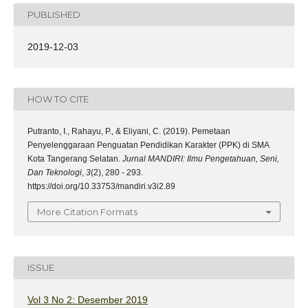
PUBLISHED
2019-12-03
HOW TO CITE
Putranto, I., Rahayu, P., & Eliyani, C. (2019). Pemetaan
Penyelenggaraan Penguatan Pendidikan Karakter (PPK) di SMA
Kota Tangerang Selatan.
Jurnal MANDIRI: Ilmu Pengetahuan, Seni,
Dan Teknologi
,
3
(2), 280 - 293.
https://doi.org/10.33753/mandiri.v3i2.89
More Citation Formats
ISSUE
Vol 3 No 2: Desember 2019