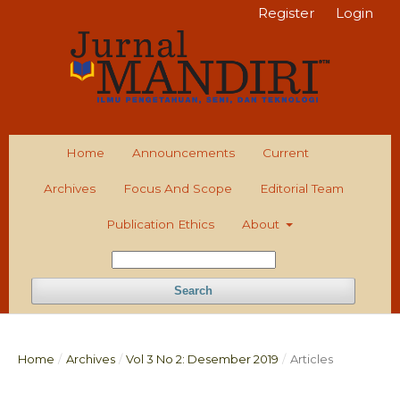
Register
Login
Home
Announcements
Current
Archives
Focus And Scope
Editorial Team
Publication Ethics
About
Search
Home
/
Archives
/
Vol 3 No 2: Desember 2019
/
Articles