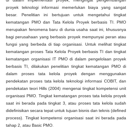
di dalam implementasi proyek, mengingat pengembangan
proyek teknologi informasi memerlukan biaya yang sangat
besar. Penelitian ini bertujuan untuk mengetahui tingkat
kematangan PMO dan Tata Kelola Proyek berbasis TI. PMO
merupakan fenomena baru di dunia usaha saat ini, khususnya
bagi perusahaan yang berbasis proyek mempunyai peran atau
fungsi yang berbeda di tiap organisasi. Untuk melihat tingkat
kematangan proses Tata Kelola Proyek berbasis TI dan tingkat
kematangan organisasi IT PMO di dalam pengelolaan proyek
berbasis TI, dilakukan penelitian tingkat kematangan PMO di
dalam proses tata kelola proyek dengan menggunakan
pendekatan proses tata kelola teknologi informasi COBIT, dan
pendekatan teori Hills (2004) mengenai tingkat kompetensi unit
organisasi PMO. Tingkat kematangan proses tata kelola proyek
saat ini berada pada tingkat 3, atau proses tata kelola sudah
didefinisikan secara tepat untuk tujuan bisnis dan teknis (defined
process). Tingkat kompetensi organisasi saat ini berada pada
tahap 2, atau Basic PMO.