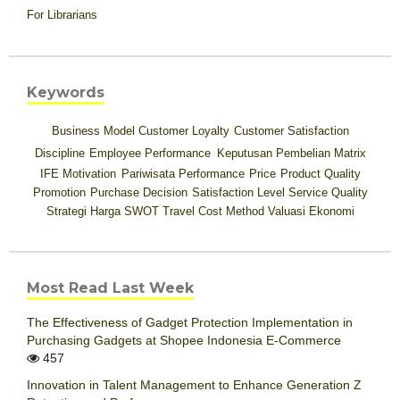
For Librarians
Keywords
Business Model
Customer Loyalty
Customer Satisfaction
Discipline
Employee Performance
Keputusan Pembelian
Matrix
IFE
Motivation
Pariwisata
Performance
Price
Product Quality
Promotion
Purchase Decision
Satisfaction Level
Service Quality
Strategi Harga
SWOT
Travel Cost Method
Valuasi Ekonomi
Most Read Last Week
The Effectiveness of Gadget Protection Implementation in
Purchasing Gadgets at Shopee Indonesia E-Commerce
457
Innovation in Talent Management to Enhance Generation Z