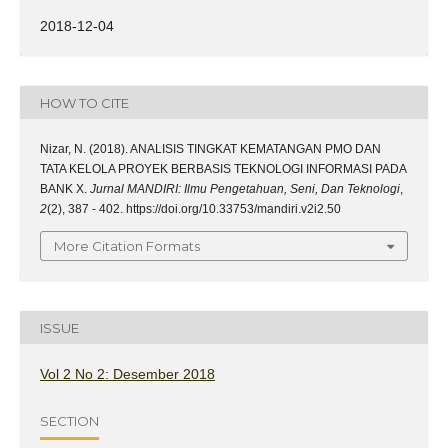
2018-12-04
HOW TO CITE
Nizar, N. (2018). ANALISIS TINGKAT KEMATANGAN PMO DAN
TATA KELOLA PROYEK BERBASIS TEKNOLOGI INFORMASI PADA
BANK X.
Jurnal MANDIRI: Ilmu Pengetahuan, Seni, Dan Teknologi
,
2
(2), 387 - 402. https://doi.org/10.33753/mandiri.v2i2.50
More Citation Formats
ISSUE
Vol 2 No 2: Desember 2018
SECTION