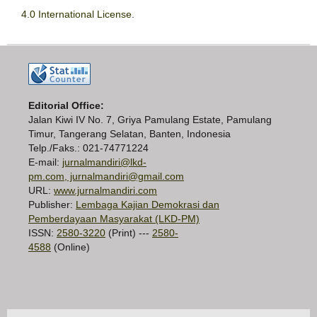
4.0 International License
.
Editorial Office:
Jalan Kiwi IV No. 7, Griya Pamulang Estate, Pamulang
Timur, Tangerang Selatan, Banten, Indonesia
Telp./Faks.: 021-74771224
E-mail:
jurnalmandiri@lkd-
pm.com, jurnalmandiri@gmail.com
URL:
www.jurnalmandiri.com
Publisher:
Lembaga Kajian Demokrasi dan
Pemberdayaan Masyarakat (LKD-PM)
ISSN:
2580-3220
(Print) ---
2580-
4588
(Online)