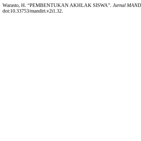
Warasto, H. “PEMBENTUKAN AKHLAK SISWA”.
Jurnal MANDI
doi:10.33753/mandiri.v2i1.32.