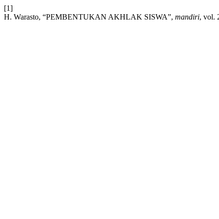
[1]
H. Warasto, “PEMBENTUKAN AKHLAK SISWA”,
mandiri
, vol.