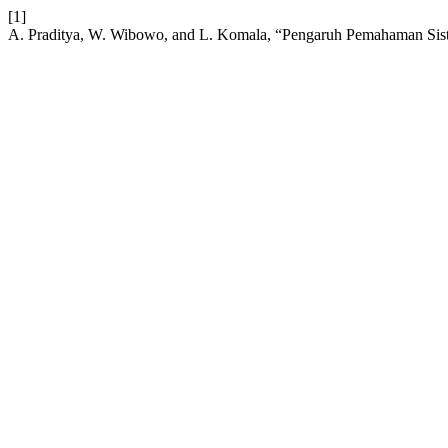
[1]
A. Praditya, W. Wibowo, and L. Komala, “Pengaruh Pemahaman Sis