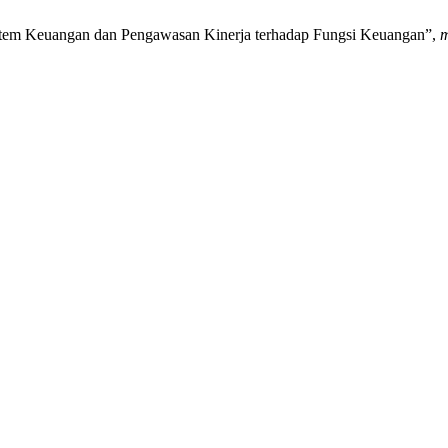
tem Keuangan dan Pengawasan Kinerja terhadap Fungsi Keuangan”,
m