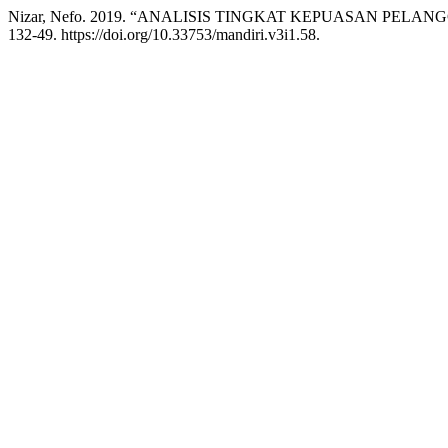
Nizar, Nefo. 2019. “ANALISIS TINGKAT KEPUASAN PEL
132-49. https://doi.org/10.33753/mandiri.v3i1.58.