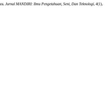
ara.
Jurnal MANDIRI: Ilmu Pengetahuan, Seni, Dan Teknologi
,
4
(1),