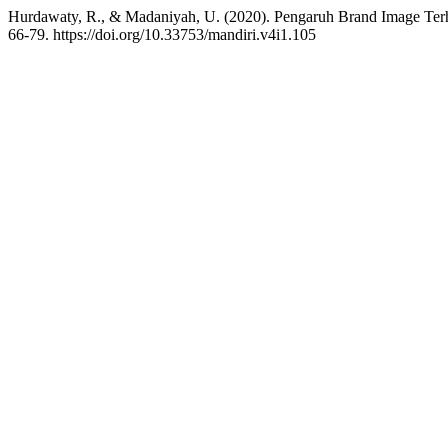
Hurdawaty, R., & Madaniyah, U. (2020). Pengaruh Brand Image Te
66-79. https://doi.org/10.33753/mandiri.v4i1.105