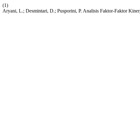
(1)
Aryani, L.; Desmintari, D.; Pusporini, P. Analisis Faktor-Faktor 