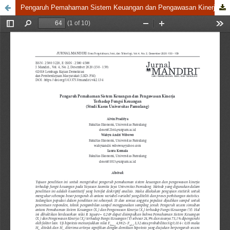
Pengaruh Pemahaman Sistem Keuangan dan Pengawasan Kinerja terhadap Fungsi Keuangan